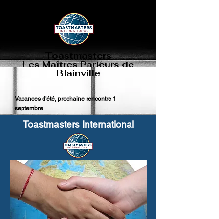
Toastmasters
Les Maîtres Parleurs de
Blainville
Vacances d'été, prochaine rencontre 1
septembre
Toastmasters International