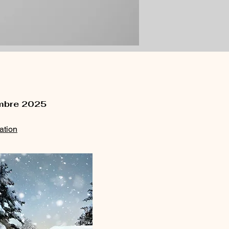
embre 2025
ation