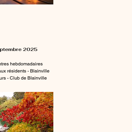
Septembre 2025
ntres hebdomadaires
x résidents - Blainville
rs - Club de Blainville