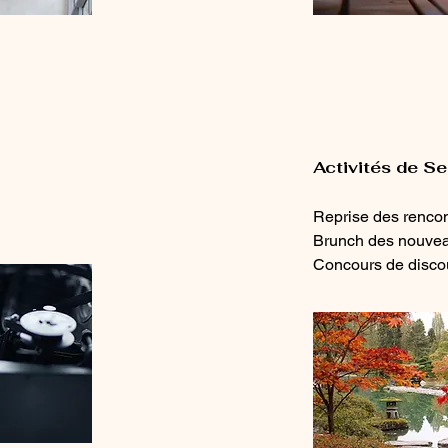
Activités de 
Reprise des renco
Brunch des nouveau
Concours de discou