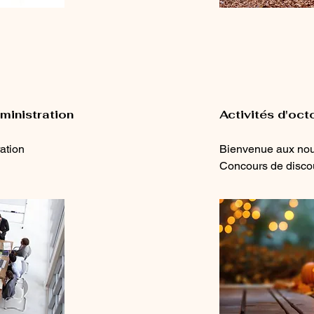
ministration
Activités d'oc
ation
Bienvenue aux no
Concours de discou