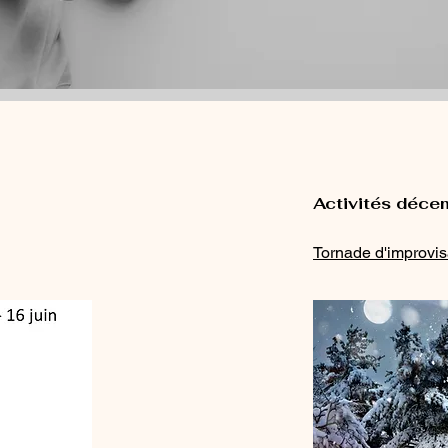
Activités déc
Tornade d'improvis