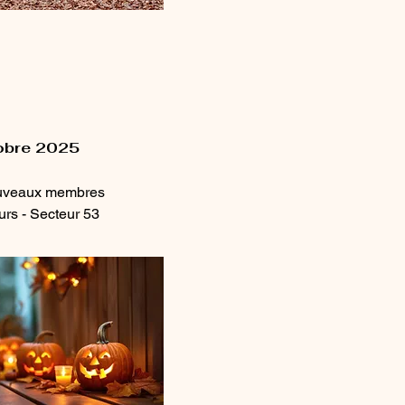
tobre 2025
uveaux membres
rs - Secteur 53