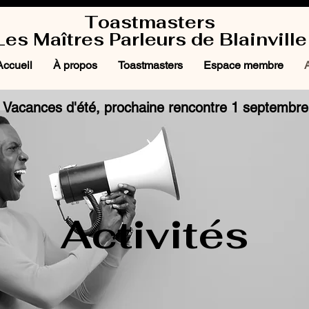
Toastmasters
Les Maîtres Parleurs de Blainville
Accueil
À propos
Toastmasters
Espace membre
A
Vacances d'été, prochaine rencontre 1 septembre
Activités