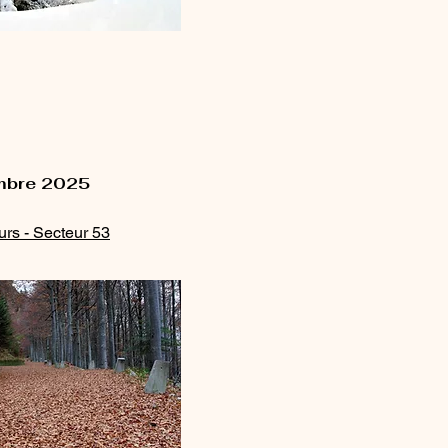
embre 2025
rs - Secteur 53​