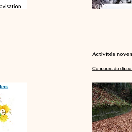
Activités nov
Concours de discou