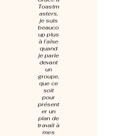
Toastm
asters,
je suis
beauco
up plus
à l’aise
quand
je parle
devant
un
groupe,
que ce
soit
pour
présent
er un
plan de
travail à
mes