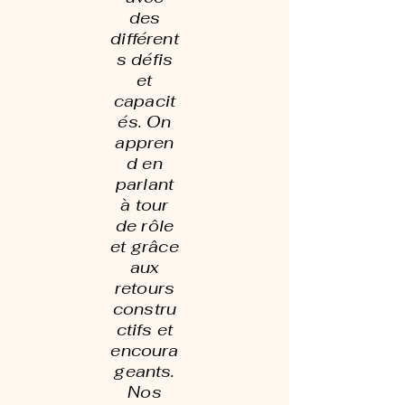
des
différent
s défis
et
capacit
és. On
appren
d en
parlant
à tour
de rôle
et grâce
aux
retours
constru
ctifs et
encoura
geants.
Nos