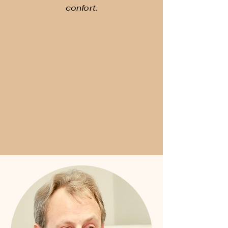
confort.