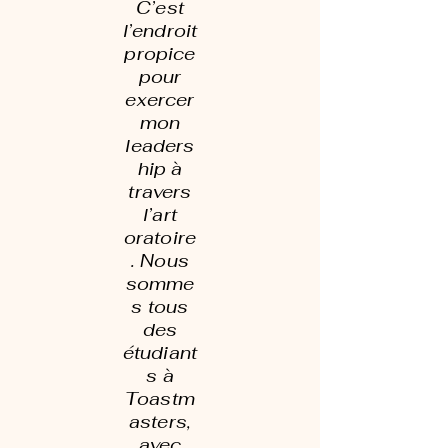
C’est
l’endroit
propice
pour
exercer
mon
leaders
hip à
travers
l’art
oratoire
. Nous
somme
s tous
des
étudiant
s à
Toastm
asters,
avec