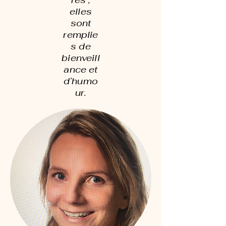
elles
sont
remplie
s de
bienveill
ance et
d’humo
ur.