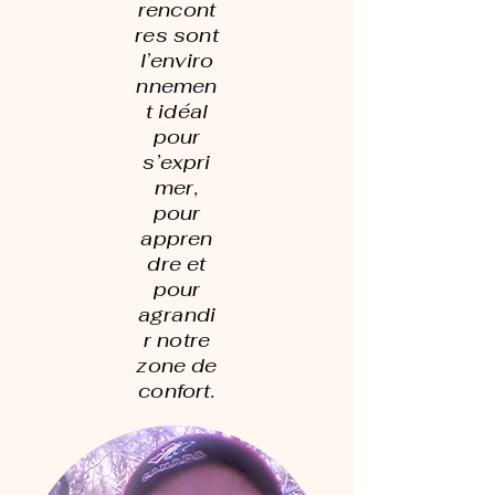
rencont
res sont
l’enviro
nnemen
t idéal
pour
s’expri
mer,
pour
appren
dre et
pour
agrandi
r notre
zone de
confort.