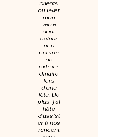
clients
ou lever
mon
verre
pour
saluer
une
person
ne
extraor
dinaire
lors
d’une
fête. De
plus, j’ai
hâte
d’assist
er à nos
rencont
res ;