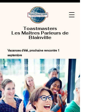
Toastmasters
Les Maîtres Parleurs de
Blainville
Vacances d'été, prochaine rencontre 1
septembre
Développez vos compétences en
communication et leadership