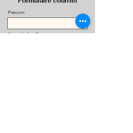
Formulaire courriel
Prénom
Nom de famille
Courriel
Message
Soumettre